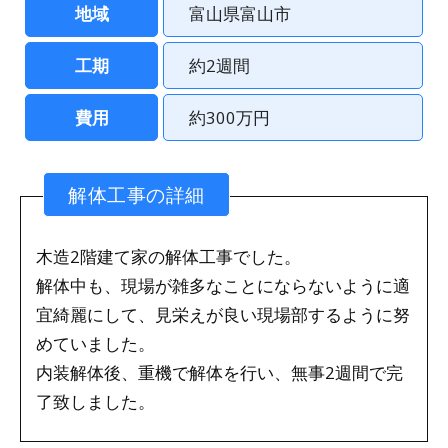
地域
富山県富山市
工期
約2週間
費用
約300万円
解体工事の詳細
木造2階建て家の解体工事でした。
解体中も、現場が雑多なことにならないように適
宜綺麗にして、見栄えが良い現場部するように努
めていました。
内装解体後、重機で解体を行い、無事2週間で完
了致しました。