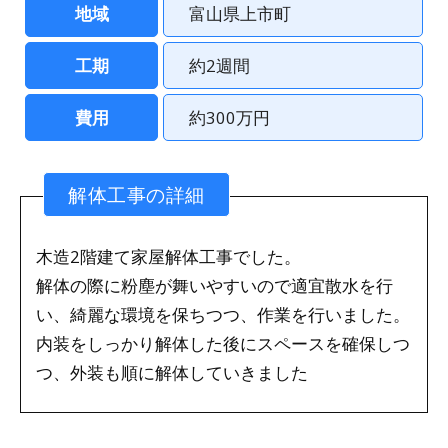
地域
富山県上市町
工期
約2週間
費用
約300万円
解体工事の詳細
木造2階建て家屋解体工事でした。
解体の際に粉塵が舞いやすいので適宜散水を行
い、綺麗な環境を保ちつつ、作業を行いました。
内装をしっかり解体した後にスペースを確保しつ
つ、外装も順に解体していきました