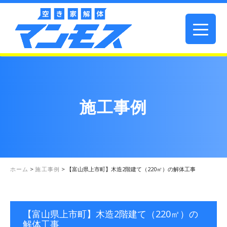
施工事例
ホーム
>
施工事例
>
【富山県上市町】木造2階建て（220㎡）の解体工事
【富山県上市町】木造2階建て（220㎡）の
解体工事