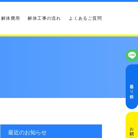
解体費用
解体工事の流れ
よくあるご質問
見積もり依頼
お問い合わせ
最近のお知らせ