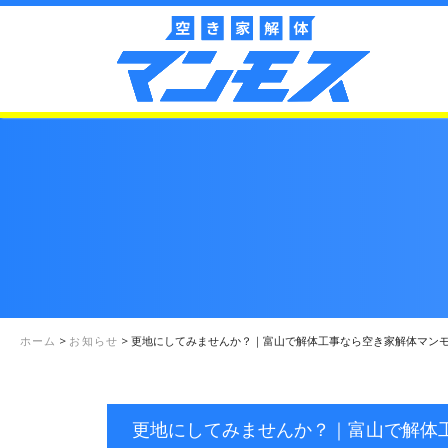
ホーム
>
お知らせ
>
更地にしてみませんか？｜富山で解体工事なら空き家解体マン
更地にしてみませんか？｜富山で解体