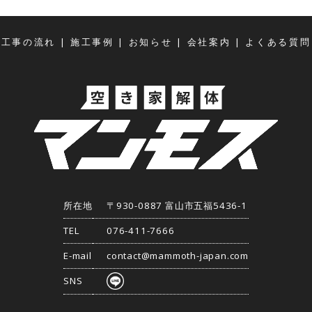
|
|
|
|
体工事の流れ
施工事例
お知らせ
会社案内
よくある質問
所在地
〒930-0887 富山市五福5436-1
TEL
076-411-7666
E-mail
contact@mammoth-japan.com
SNS