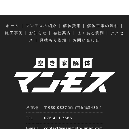
|
|
|
|
ホーム
マンモスの紹介
解体費用
解体工事の流れ
|
|
|
|
施工事例
お知らせ
会社案内
よくある質問
アクセ
|
|
ス
見積もり依頼
お問い合わせ
所在地
〒930-0887 富山市五福5436-1
TEL
076-411-7666
E-mail
contact@mammoth-japan.com