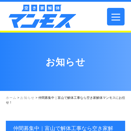
お知らせ
ホーム
>
お知らせ
>
仲間募集中｜富山で解体工事なら空き家解体マンモスにお任
せ！
仲間募集中｜富山で解体工事なら空き家解