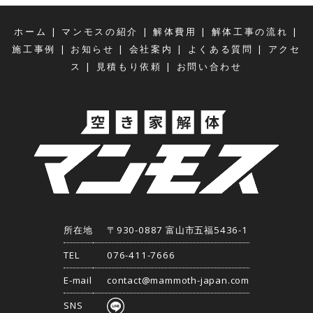
|
|
|
|
ホーム
マンモスの紹介
解体費用
解体工事の流れ
|
|
|
|
施工事例
お知らせ
会社案内
よくある質問
アクセ
|
|
ス
見積もり依頼
お問い合わせ
所在地
〒930-0887 富山市五福5436-1
TEL
076-411-7666
E-mail
contact@mammoth-japan.com
SNS