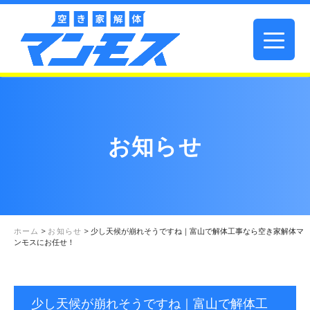
お知らせ
ホーム
>
お知らせ
>
少し天候が崩れそうですね｜富山で解体工事なら空き家解体マ
ンモスにお任せ！
少し天候が崩れそうですね｜富山で解体工