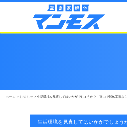
ホーム
>
お知らせ
>
生活環境を見直してはいかがでしょうか？｜富山で解体工事な
生活環境を見直してはいかがでしょう