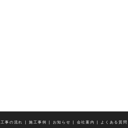
|
|
|
|
体工事の流れ
施工事例
お知らせ
会社案内
よくある質問