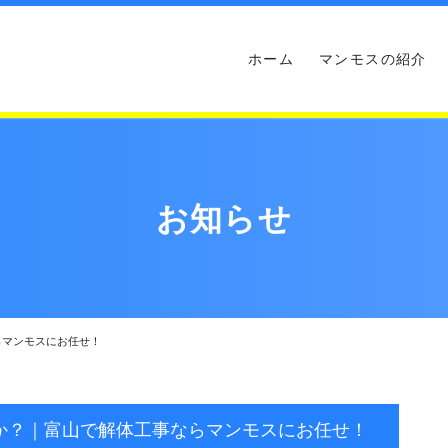
ホーム
マンモスの紹介
お知らせ
らマンモスにお任せ！
か？｜富山で解体工事ならマンモスにお任せ！