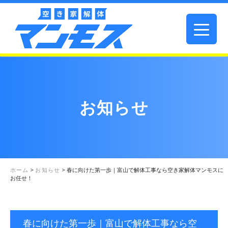
お知らせ
ホーム
>
お知らせ
>
春に向けた第一歩｜富山で解体工事なら空き家解体マンモスに
お任せ！
春に向けた第一歩｜富山で解体工事なら空