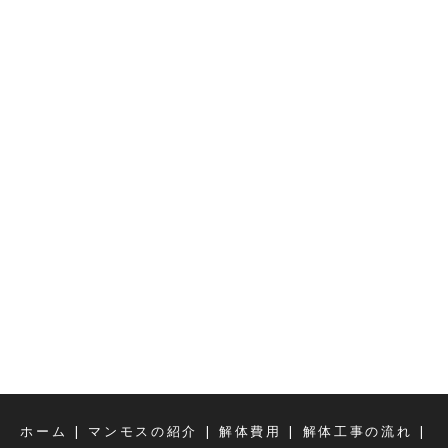
|
|
|
|
ホーム
マンモスの紹介
解体費用
解体工事の流れ