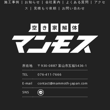
|
|
|
|
施工事例
お知らせ
会社案内
よくある質問
アクセ
|
|
ス
見積もり依頼
お問い合わせ
所在地
〒930-0887 富山市五福5436-1
TEL
076-411-7666
E-mail
contact@mammoth-japan.com
SNS